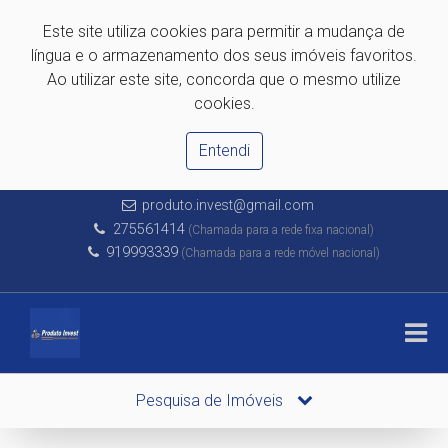
Este site utiliza cookies para permitir a mudança de
língua e o armazenamento dos seus imóveis favoritos.
Ao utilizar este site, concorda que o mesmo utilize
cookies.
Entendi
produto.invest@gmail.com
275561414
(Chamada para a rede fixa nacional)
919993339
(Chamada para a rede móvel nacional)
Pesquisa de Imóveis