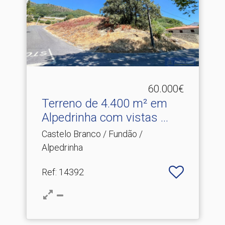
60.000€
Terreno de 4.​400 m² em
Alpedrinha com vistas ...
Castelo Branco / Fundão /
Alpedrinha
Ref
: 14392