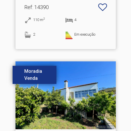
Ref
: 14390
2
110
m
4
2
Em execução
Moradia
Venda