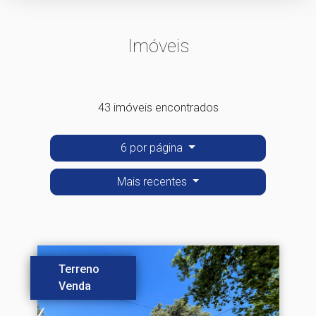
Imóveis
43 imóveis encontrados
6 por página
Mais recentes
Terreno
Venda