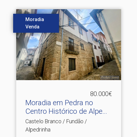
Moradia
Venda
80.000€
Moradia em Pedra no
Centro Histórico de Alpe.​..
Castelo Branco / Fundão /
Alpedrinha