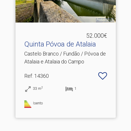
52.000€
Quinta Póvoa de Atalaia
Castelo Branco / Fundão / Póvoa de
Atalaia e Atalaia do Campo
Ref
: 14360
2
33
m
1
Isento