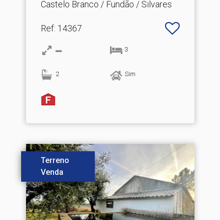
Castelo Branco / Fundão / Silvares
Ref
: 14367
3
2
Sim
Terreno
Venda