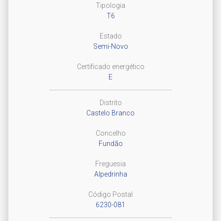
Tipologia
T6
Estado
Semi-Novo
Certificado energético
E
Distrito
Castelo Branco
Concelho
Fundão
Freguesia
Alpedrinha
Código Postal
6230-081