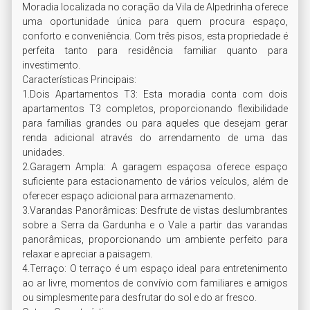
Moradia localizada no coração da Vila de Alpedrinha oferece 
uma oportunidade única para quem procura espaço, 
conforto e conveniência. Com três pisos, esta propriedade é 
perfeita tanto para residência familiar quanto para 
investimento.

Características Principais:

1.Dois Apartamentos T3: Esta moradia conta com dois 
apartamentos T3 completos, proporcionando flexibilidade 
para famílias grandes ou para aqueles que desejam gerar 
renda adicional através do arrendamento de uma das 
unidades.

2.Garagem Ampla: A garagem espaçosa oferece espaço 
suficiente para estacionamento de vários veículos, além de 
oferecer espaço adicional para armazenamento.

3.Varandas Panorâmicas: Desfrute de vistas deslumbrantes 
sobre a Serra da Gardunha e o Vale a partir das varandas 
panorâmicas, proporcionando um ambiente perfeito para 
relaxar e apreciar a paisagem.

4.Terraço: O terraço é um espaço ideal para entretenimento 
ao ar livre, momentos de convívio com familiares e amigos 
ou simplesmente para desfrutar do sol e do ar fresco.
