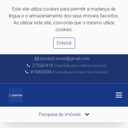
Este site utiliza cookies para permitir a mudança de
língua e o armazenamento dos seus imóveis favoritos.
Ao utilizar este site, concorda que o mesmo utilize
cookies.
Entendi
produto.invest@gmail.com
275561414
(Chamada para a rede fixa nacional)
919993339
(Chamada para a rede móvel nacional)
Pesquisa de Imóveis