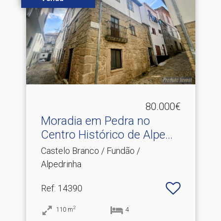
80.000€
Moradia em Pedra no
Centro Histórico de Alpe.​..
Castelo Branco / Fundão /
Alpedrinha
Ref
: 14390
2
110
m
4