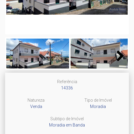
Next
Next
Referência
14336
Natureza
Tipo de Imóvel
Venda
Moradia
Subtipo de Imóvel
Moradia em Banda