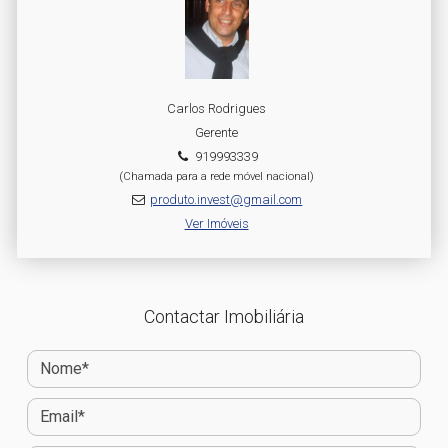
Carlos Rodrigues
Gerente
919993339
(Chamada para a rede móvel nacional)
produto.invest@gmail.com
Ver Imóveis
Contactar Imobiliária