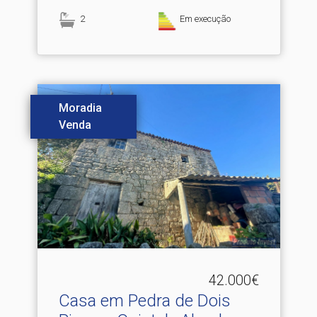
2
Em execução
Moradia
Venda
42.000€
Casa em Pedra de Dois