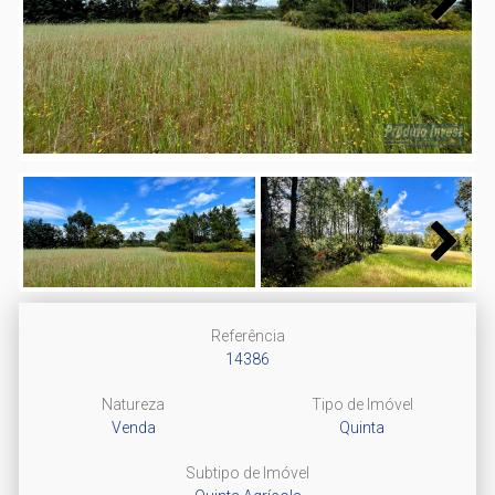
Next
Next
Referência
14386
Natureza
Tipo de Imóvel
Venda
Quinta
Subtipo de Imóvel