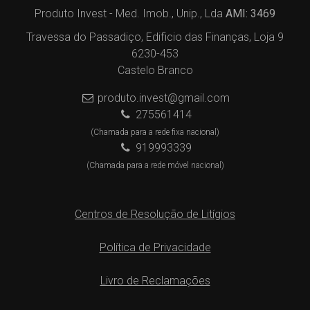
Produto Invest - Med. Imob., Unip., Lda
AMI: 3469
Travessa do Passadiço, Edificio das Finanças, Loja 9
6230-453
Castelo Branco
produto.invest@gmail.com
275561414
(Chamada para a rede fixa nacional)
919993339
(Chamada para a rede móvel nacional)
Centros de Resolução de Litígios
Política de Privacidade
Livro de Reclamações