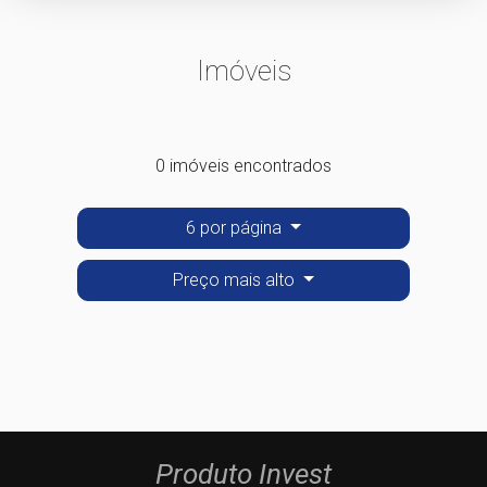
Imóveis
0 imóveis encontrados
6 por página
Preço mais alto
Produto Invest