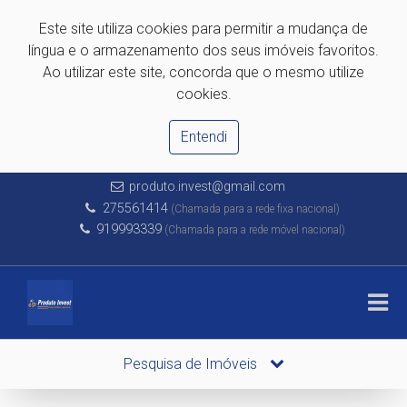
Este site utiliza cookies para permitir a mudança de
língua e o armazenamento dos seus imóveis favoritos.
Ao utilizar este site, concorda que o mesmo utilize
cookies.
Entendi
produto.invest@gmail.com
275561414
(Chamada para a rede fixa nacional)
919993339
(Chamada para a rede móvel nacional)
Pesquisa de Imóveis