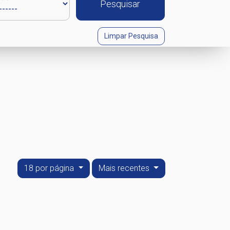
Pesquisar
Limpar Pesquisa
18 por página
Mais recentes