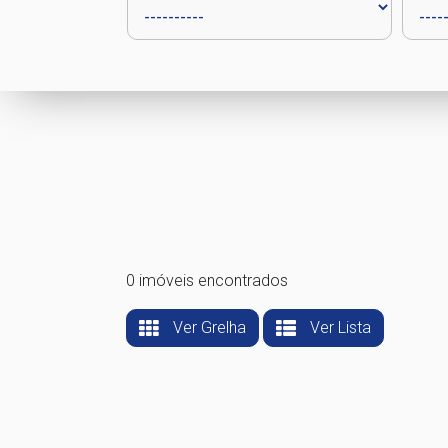
0 imóveis encontrados
Ver Grelha
Ver Lista