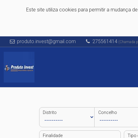
Este site utiliza cookies para permitir a mudança d
produto.invest@gmail.com
275561414
(Chamada par
Distrito
Concelho
Finalidade
Tipo 