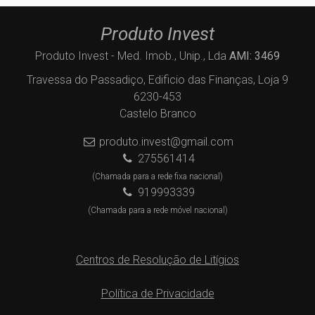
Produto Invest
Produto Invest - Med. Imob., Unip., Lda
AMI: 3469
Travessa do Passadiço, Edificio das Finanças, Loja 9
6230-453
Castelo Branco
produto.invest@gmail.com
275561414
(Chamada para a rede fixa nacional)
919993339
(Chamada para a rede móvel nacional)
Centros de Resolução de Litígios
Política de Privacidade