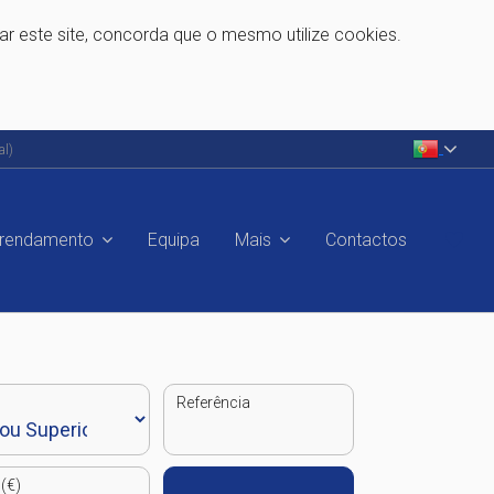
zar este site, concorda que o mesmo utilize cookies.
al)
rrendamento
Equipa
Mais
Contactos
Referência
(€)