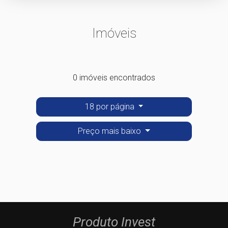
Imóveis
0 imóveis encontrados
18 por página
Preço mais baixo
Produto Invest