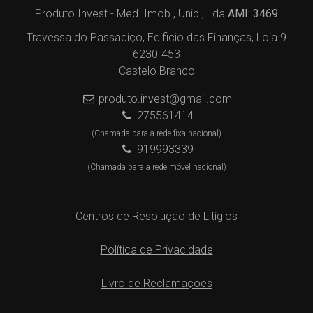
Produto Invest - Med. Imob., Unip., Lda
AMI: 3469
Travessa do Passadiço, Edificio das Finanças, Loja 9
6230-453
Castelo Branco
produto.invest@gmail.com
275561414
(Chamada para a rede fixa nacional)
919993339
(Chamada para a rede móvel nacional)
Centros de Resolução de Litígios
Política de Privacidade
Livro de Reclamações