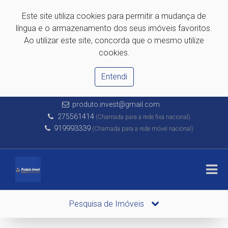
Este site utiliza cookies para permitir a mudança de
língua e o armazenamento dos seus imóveis favoritos.
Ao utilizar este site, concorda que o mesmo utilize
cookies.
Entendi
produto.invest@gmail.com
275561414
(Chamada para a rede fixa nacional)
919993339
(Chamada para a rede móvel nacional)
Pesquisa de Imóveis